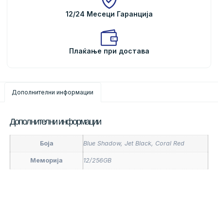
12/24 Месеци Гаранција
Плаќање при достава
Дополнителни информации
Дополнителни информации
Боја
Blue Shadow, Jet Black, Coral Red
Меморија
12/256GB