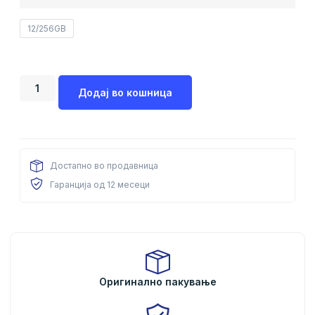
12/256GB
Додај во кошница
Достапно во продавница
Гаранција од 12 месеци
Оригинално пакување