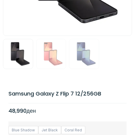
Samsung Galaxy Z Flip 7 12/256GB
48,990
ден
Blue Shadow
Jet Black
Coral Red