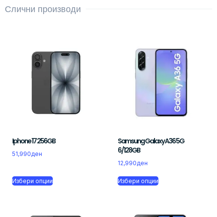
Слични производи
Iphone 17 256GB
Samsung Galaxy A36 5G
6/128GB
51,990
ден
12,990
ден
Избери опции
Избери опции