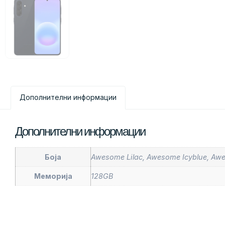
Дополнителни информации
Дополнителни информации
Боја
Awesome Lilac, Awesome Icyblue, A
Меморија
128GB