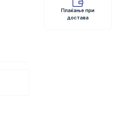
Плаќање при
достава