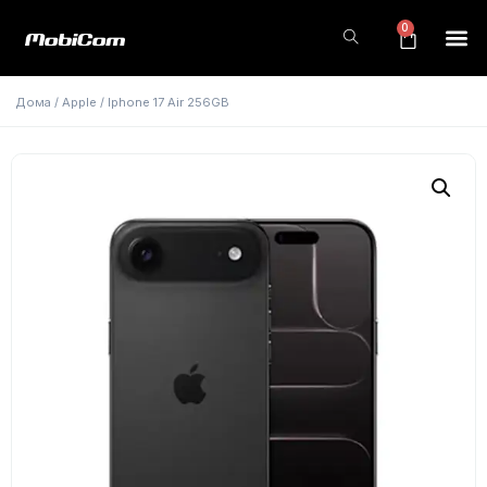
0
Дома
/
Apple
/ Iphone 17 Air 256GB