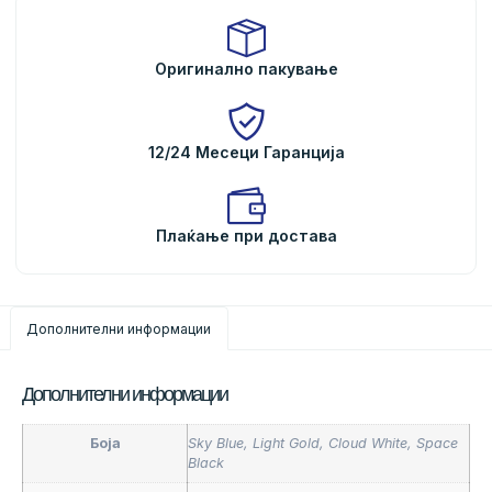
Оригинално пакување
12/24 Месеци Гаранција
Плаќање при достава
Дополнителни информации
Дополнителни информации
Боја
Sky Blue, Light Gold, Cloud White, Space
Black