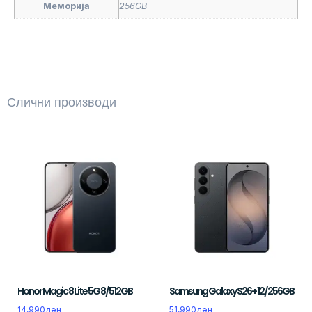
Меморија
256GB
Слични производи
Honor Magic 8 Lite 5G 8/512GB
Samsung Galaxy S26+ 12/256GB
14,990
ден
51,990
ден