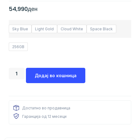
54,990
ден
Sky Blue
Light Gold
Cloud White
Space Black
256GB
Додај во кошница
Достапно во продавница
Гаранција од 12 месеци