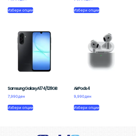
Избери опции
Избери опции
Samsung Galaxy A17 4/128GB
AirPods 4
7,990
ден
9,990
ден
Избери опции
Избери опции