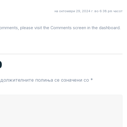
на октомври 29, 2024 г. во 6:38 pm часот
 comments, please visit the Comments screen in the dashboard.
р
адолжителните полиња се означени со
*