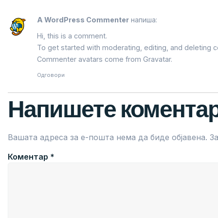
A WordPress Commenter
напиша:
Hi, this is a comment.
To get started with moderating, editing, and deleting
Commenter avatars come from
Gravatar
.
Одговори
Напишете комента
Вашата адреса за е-пошта нема да биде објавена.
З
Коментар
*