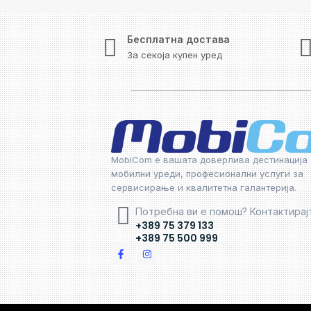
Бесплатна достава
За секоја купен уред
MobiCom е вашата доверлива дестинација 
мобилни уреди, професионални услуги за
сервисирање и квалитетна галантерија.
Потребна ви е помош? Контактирај
+389 75 379 133
+389 75 500 999