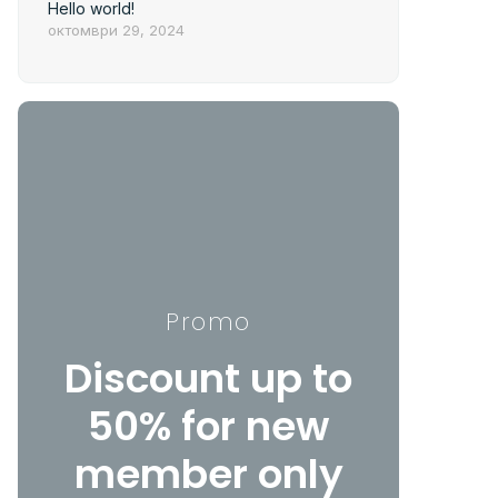
Hello world!
октомври 29, 2024
Promo
Discount up to
50% for new
member only