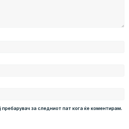
ој пребарувач за следниот пат кога ќе коментирам.