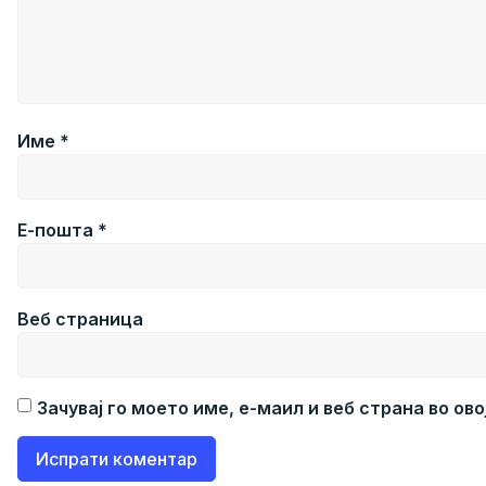
Име
*
Е-пошта
*
Веб страница
Зачувај го моето име, е-маил и веб страна во ов